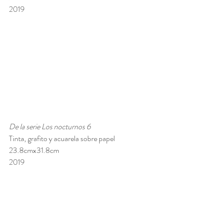
2019
De la serie Los nocturnos 6 
Tinta, grafito y acuarela sobre papel 
23.8cmx31.8cm 
2019