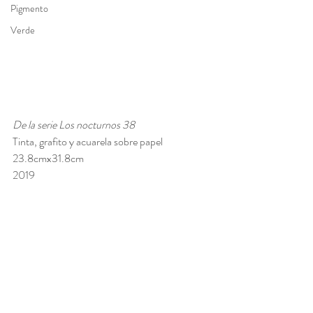
Pigmento
Verde
De la serie Los nocturnos 38 
Tinta, grafito y acuarela sobre papel 
23.8cmx31.8cm 
2019