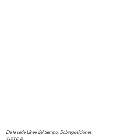
De la serie Línea del tiempo. Sobreposiciones. 
SIETE B