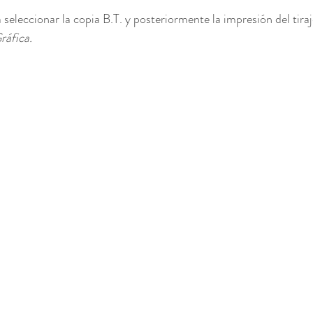
seleccionar la copia B.T. y posteriormente la impresión del tira
ráfica.