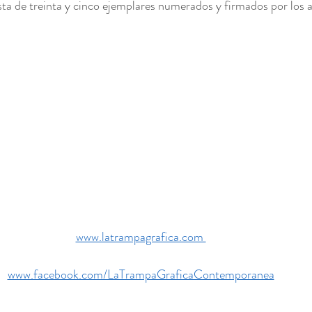
nsta de treinta y cinco ejemplares numerados y firmados por los 
www.latrampagrafica.com 
www.facebook.com/LaTrampaGraficaContemporanea