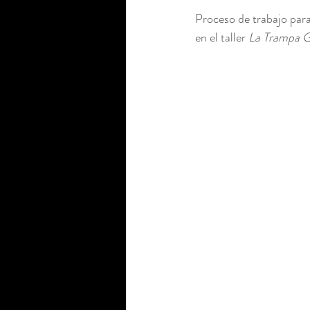
Proceso de trabajo para 
en el taller 
La Trampa G