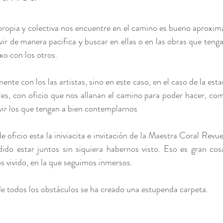
Mixta
propia y colectiva nos encuentre en el camino es bueno aproximar
vir de manera pacifica y buscar en ellas o en las obras que teng
xo con los otros. 
nte con los las artistas, sino en este caso, en el caso de la es
es, con oficio que nos allanan el camino para poder hacer, comp
ir los que tengan a bien contemplarnos
oficio esta la iniviacita e invitación de la Maestra Coral Revuel
dido estar juntos sin siquiera habernos visto. Eso es gran cos
 vivido, en la que seguimos inmersos. 
e todos los obstáculos se ha creado una estupenda carpeta. 