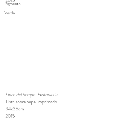
2015
Pigmento
Verde
Línea del tiempo. Historias 5
Tinta sobre papel imprimado
34x35cm
2015