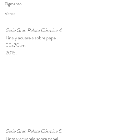
Pigmento
Verde
Serie Gran Pelota Cósmica 4. 
Tina y acuarela sobre papel. 
50x70cm. 
2015.
Serie Gran Pelota Cósmica 5. 
Tinta y acuarela sobre papel. 