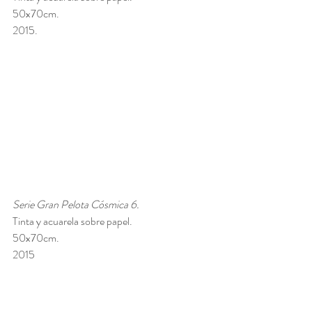
50x70cm. 
2015.
Serie Gran Pelota Cósmica 6. 
Tinta y acuarela sobre papel. 
50x70cm. 
2015