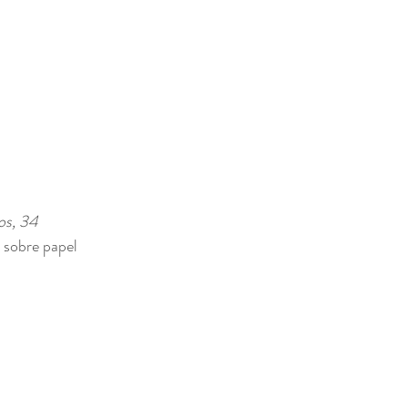
os, 34 
a sobre papel 