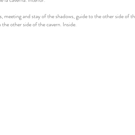
e la caverna. Interior. 
Mixta
, meeting and stay of the shadows, guide to the other side of th
n the other side of the cavern. Inside.