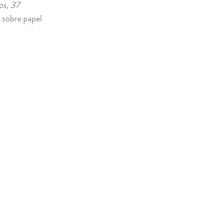
os, 37 
a sobre papel 