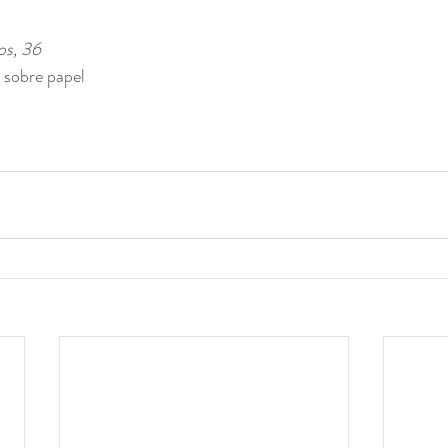
os, 36 
a sobre papel 