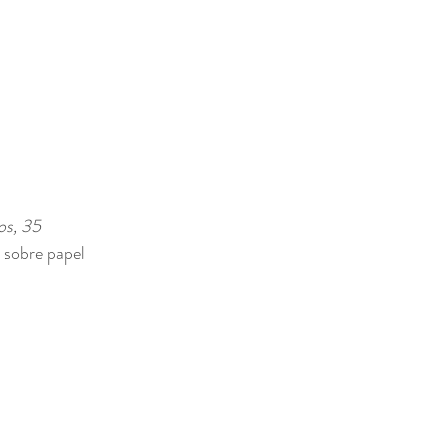
os, 35 
a sobre papel 