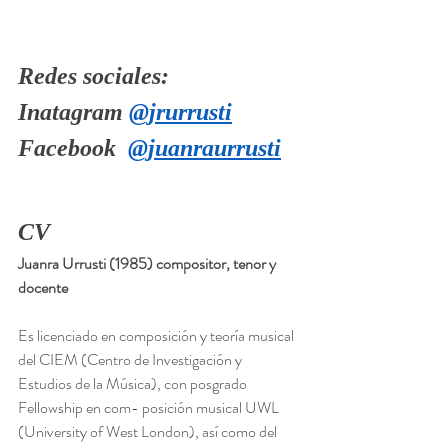
Redes sociales: 
Inatagram 
@jrurrusti
Facebook  
@juanraurrusti
CV
Juanra Urrusti (1985) compositor, tenor y 
docente
Es licenciado en composición y teoría musical 
del CIEM (Centro de Investigación y
Estudios de la Música), con posgrado 
Fellowship en com- posición musical UWL
(University of West London), así como del 