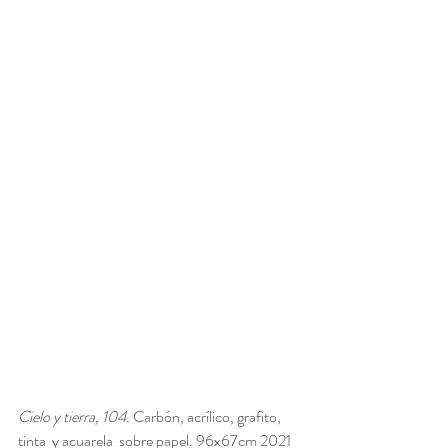
Cielo y tierra, 104. 
Carbón, acrílico, grafito,  
tinta  y acuarela  sobre papel. 96x67cm 2021