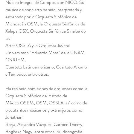
Núcleo Integral de Composición NICO. Su
música de concierto ha sido interpretada y 
estrenada por la Orquesta Sinfónica de
Michoacán OSM, la Orquesta Sinfónica de 
Xalapa OSX, Orquesta Sinfónica Sinaloa de 
las
Artes OSSLA y la Orquesta Juvenil 
Universitaria “Eduardo Mata” de la UNAM 
OSJUEM,
Cuarteto Latinoamericano, Cuarteto Arcano 
y Tambuco, entre otros.
Ha recibido comisiones de orquestas como la 
Orquesta Sinfónica del Estado de
México OSEM, OSM, OSSLA, así como de 
ejecutantes mexicanos y extranjeros como 
Jonathan
Borja, Alejandro Vázquez, Carmen Thierry, 
Boglárka Nagy, entre otros. Su discografía