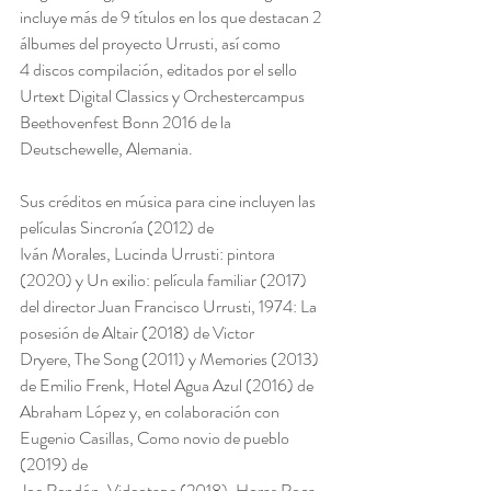
incluye más de 9 títulos en los que destacan 2 
álbumes del proyecto Urrusti, así como
4 discos compilación, editados por el sello 
Urtext Digital Classics y Orchestercampus
Beethovenfest Bonn 2016 de la 
Deutschewelle, Alemania.
Sus créditos en música para cine incluyen las 
películas Sincronía (2012) de
Iván Morales, Lucinda Urrusti: pintora 
(2020) y Un exilio: película familiar (2017)
del director Juan Francisco Urrusti, 1974: La 
posesión de Altair (2018) de Victor
Dryere, The Song (2011) y Memories (2013) 
de Emilio Frenk, Hotel Agua Azul (2016) de
Abraham López y, en colaboración con 
Eugenio Casillas, Como novio de pueblo 
(2019) de
Joe Rendón, Videotape (2018), Horas Roca 