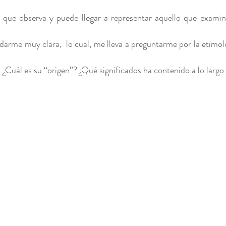
 que observa y puede llegar a representar aquello que examin
edarme muy clara,  lo cual, me lleva a preguntarme por la etimol
a: ¿Cuál es su “origen”? ¿Qué significados ha contenido a lo largo