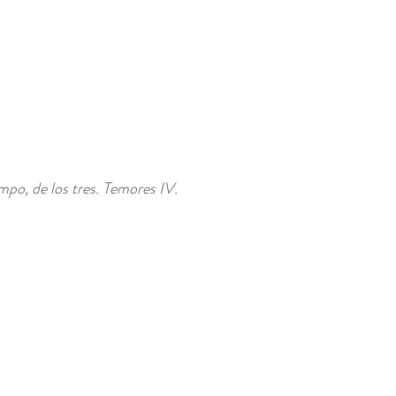
mpo, de los tres. Temores IV.