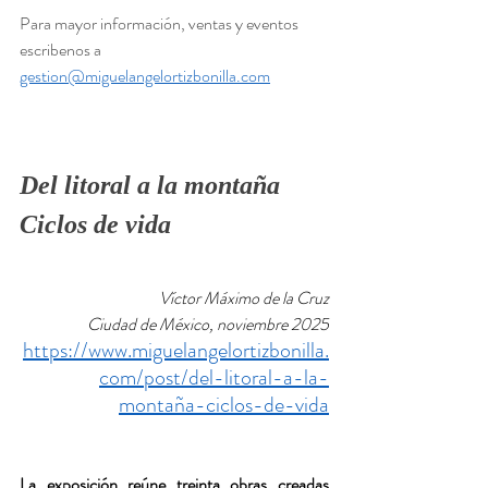
Para mayor información, ventas y eventos 
escribenos a 
gestion@miguelangelortizbonilla.com
Del litoral a la montaña
Ciclos de vida
Víctor Máximo de la Cruz
Ciudad de México, noviembre 2025
https://www.miguelangelortizbonilla.
com/post/del-litoral-a-la-
montaña-ciclos-de-vida
La exposición reúne treinta obras creadas 