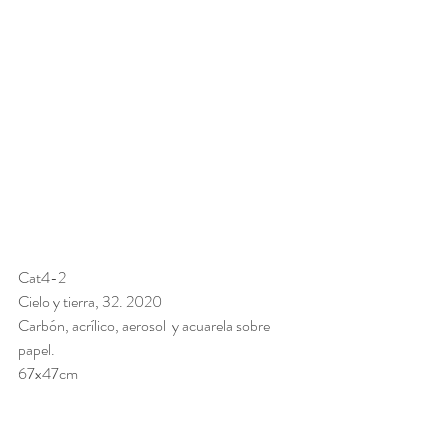
Cat4-2
Cielo y tierra, 32. 2020
Carbón, acrílico, aerosol  y acuarela sobre 
papel. 
67x47cm 