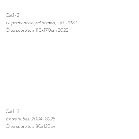
Cat1-2 
La permanecia y el tiempo,  50. 2022 
Óleo sobre tela 110x170cm 2022
Cat1-3
Entre nubes. 2024-2025 
Óleo sobre tela 80x120cm