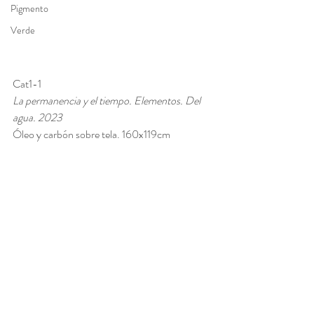
Pigmento
Verde
Cat1-1
La permanencia y el tiempo. Elementos. Del 
agua. 2023
Óleo y carbón sobre tela. 160x119cm 