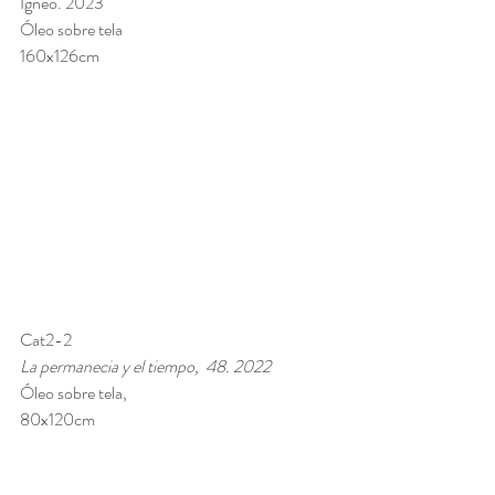
Ígneo. 2023
Óleo sobre tela 
160x126cm
Cat2-2 
La permanecia y el tiempo,  48. 2022
Óleo sobre tela, 
80x120cm 