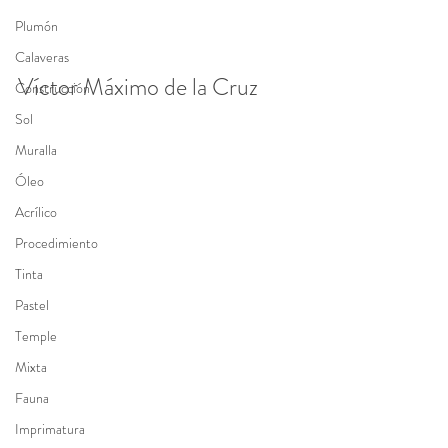
Plumón
Calaveras
Víctor Máximo de la Cruz
Construcción
Sol
Muralla
Óleo
Acrílico
Procedimiento
Tinta
Pastel
Temple
Mixta
Fauna
Imprimatura