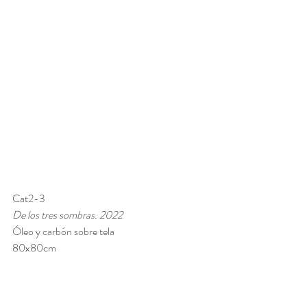
Cat2-3  
De los tres sombras. 2022
Óleo y carbón sobre tela 
80x80cm