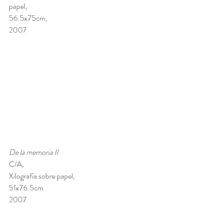
papel, 
56.5x75cm, 
2007
De la memoria II
C/A, 
Xilografía sobre papel, 
51x76.5cm 
2007