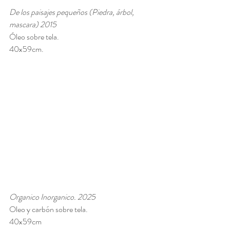
De los paisajes pequeños (Piedra, árbol, 
mascara) 2015
Óleo sobre tela. 
40x59cm.
Organico Inorganico. 2025
Oleo y carbón sobre tela. 
40x59cm 