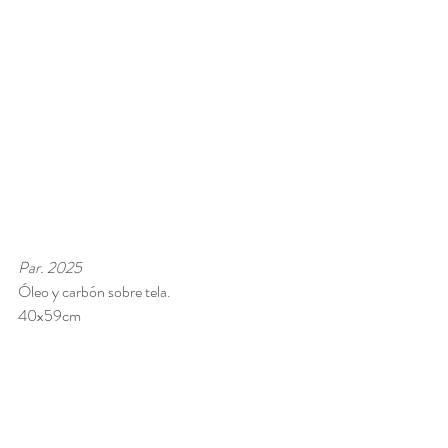
Par. 2025
Óleo y carbón sobre tela. 
40x59cm 