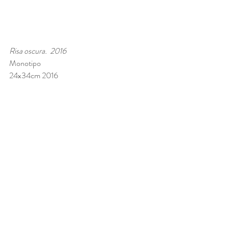
Risa oscura.  2016
Monotipo 
24x34cm 2016 