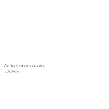
Acrílico y carbón sobre tela. 
50x61cm