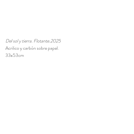
Del sol y tierra. Flotante.2025
Acrilico y carbón sobre papel. 
33x53cm