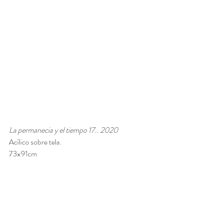
La permanecia y el tiempo 17.. 2020 
Acílico sobre tela. 
73x91cm 