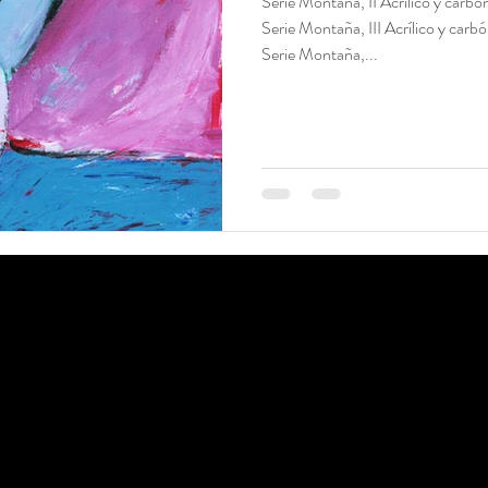
Serie Montaña, II Acrílico y car
Serie Montaña, III Acrílico y ca
Serie Montaña,...
Mixta