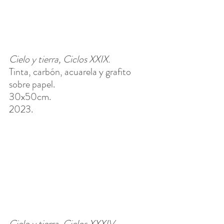
Cielo y tierra, Ciclos XXIX. 
Tinta, carbón, acuarela y grafito 
sobre papel.
30x50cm. 
2023.
Cielo y tierra, Ciclos XXXIV. 