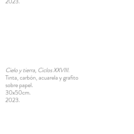
2023.
Cielo y tierra, Ciclos XXVIII. 
Tinta, carbón, acuarela y grafito 
sobre papel.
30x50cm. 
2023.