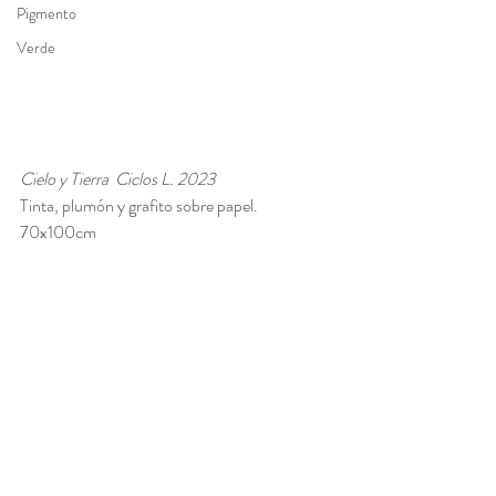
Pigmento
Verde
Cielo y Tierra  Ciclos L. 2023
Tinta, plumón y grafito sobre papel.
70x100cm 