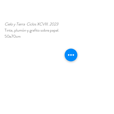
Cielo y Tierra  Ciclos XCVIII. 2023
Tinta, plumón y grafito sobre papel.
50x70cm 
Cielo y Tierra  Ciclos XCVI. 2023