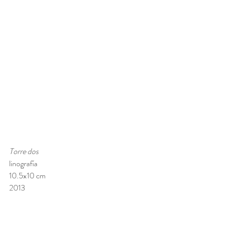
Torre dos 
linografía
10.5x10 cm 
2013