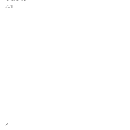
2011
A