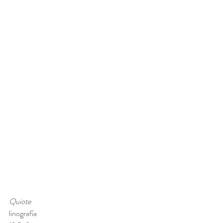
Quiote
linografía