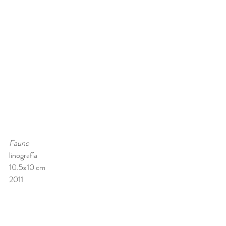
Fauno
linografía
10.5x10 cm 
2011