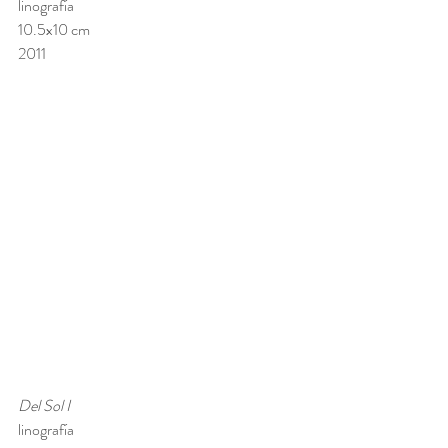
linografía
10.5x10 cm 
2011
Del Sol I 
linografía