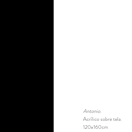
Antonio. 
Acrílico sobre tela. 
120x160cm 