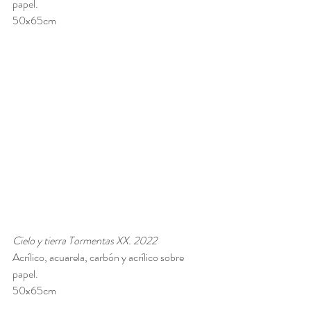
papel. 
50x65cm
Cielo y tierra Tormentas XX. 2022
Acrílico, acuarela, carbón y acrílico sobre 
papel. 
50x65cm