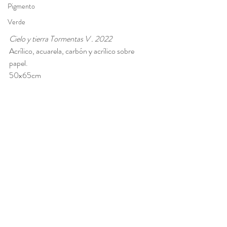
Pigmento
Verde
Cielo y tierra Tormentas V . 2022
Acrílico, acuarela, carbón y acrílico sobre 
papel. 
50x65cm