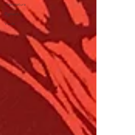
Imprimatura
Pigmento
Verde