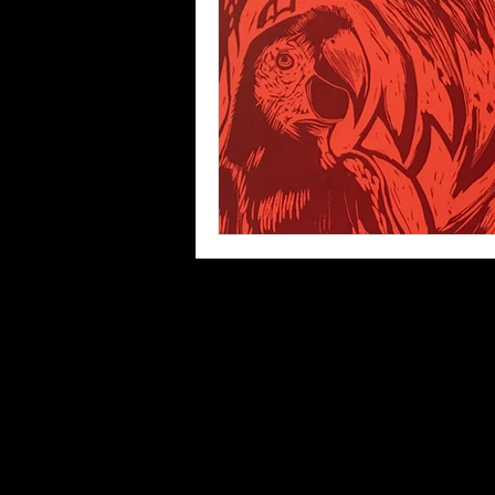
Tinta
Pastel
Temple