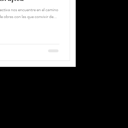
lectiva nos encuentre en el camino
e obras con las que convivir de...