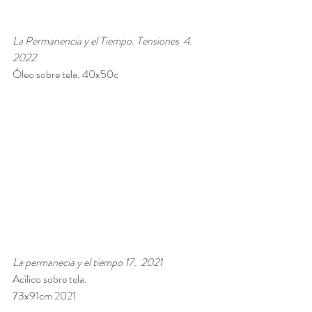
La Permanencia y el Tiempo. Tensiones  4. 
2022
Óleo sobre tela. 40x50c
La permanecia y el tiempo 17.  2021 
Acílico sobre tela.
73x91cm 2021