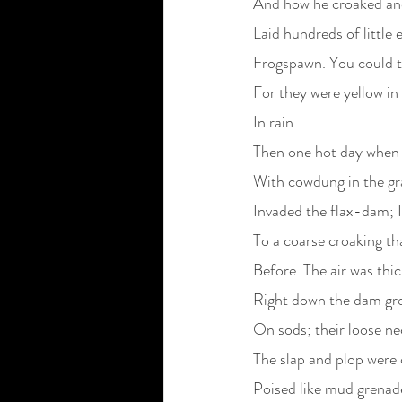
And how he croaked a
Laid hundreds of little 
Frogspawn. You could te
For they were yellow i
In rain.
Then one hot day when 
With cowdung in the gr
Invaded the flax-dam; 
To a coarse croaking th
Before. The air was thic
Right down the dam gro
On sods; their loose ne
The slap and plop were
Poised like mud grenade