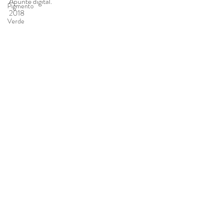
Apunte digital. 
Pigmento
2018
Verde