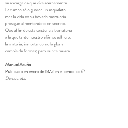
se encarga de que viva eternamente.
La tumba sólo guarda un esqueleto
mas la vida en su bóveda mortuoria
prosigue alimentándose en secreto.
Que al fin de esta existencia transitoria
a la que tanto nuestro afán se adhiere,
la materia, inmortal como la gloria,
cambia de formas; pero nunca muere.
Manuel Acuña 
Públicado en enero de 1873 en el periódico
 El 
Demócrata
.