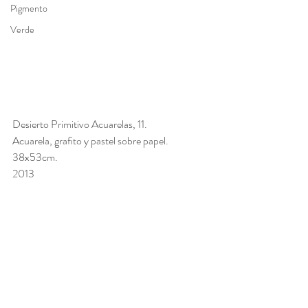
Pigmento
Verde
Desierto Primitivo Acuarelas, 11. 
Acuarela, grafito y pastel sobre papel. 
38x53cm. 
2013