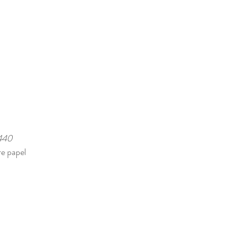
440 
e papel 