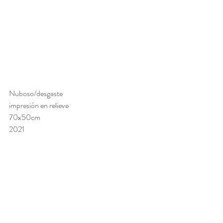
Nuboso/desgaste
impresión en relieve 
70x50cm
2021