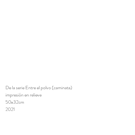
De la serie Entre el polvo (caminata)
impresión en relieve
50x32cm 
2021