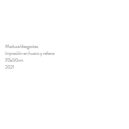
Medusa/desgastes
impresión en hueco y relieve 
70x50cm
2021