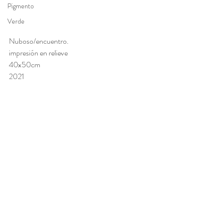
Pigmento
Verde
Nuboso/encuentro.  
impresión en relieve 
40x50cm
2021