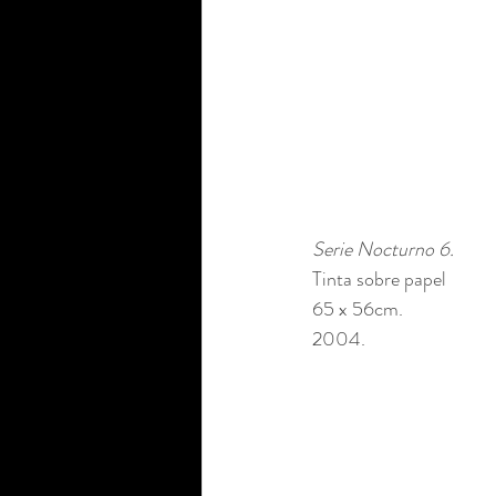
Serie Nocturno 6. 
Tinta sobre papel
65 x 56cm. 
2004.