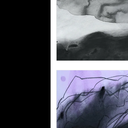
Tinta
Pastel
Temple