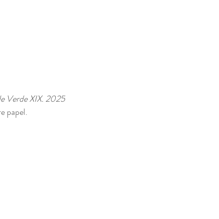
ide Verde XIX. 2025
e papel. 