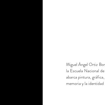
Tinta
Pastel
Temple
Miguel Ángel Ortiz Boni
la Escuela Nacional de
abarca pintura, gráfica,
memoria y la identidad