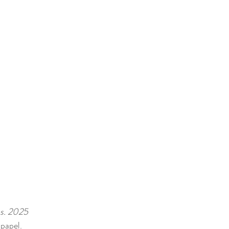
ios. 2025
papel. 