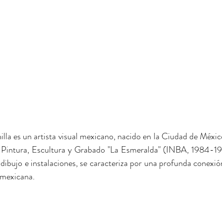
Mixta
lla es un artista visual mexicano, nacido en la Ciudad de México
 Pintura, Escultura y Grabado "La Esmeralda" (INBA, 1984-198
 dibujo e instalaciones, se caracteriza por una profunda conexión 
 mexicana.