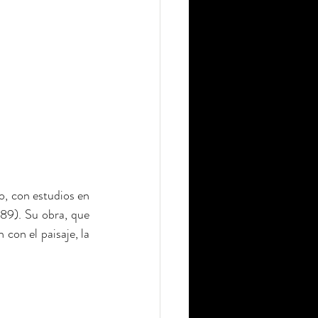
, con estudios en 
9). Su obra, que 
con el paisaje, la 