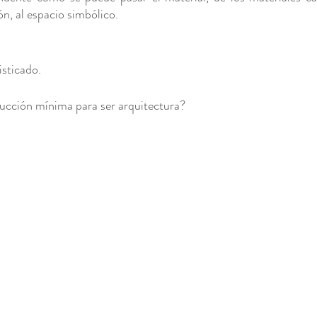
ión, al espacio simbólico.
Mixta
isticado. 
ucción mínima para ser arquitectura?