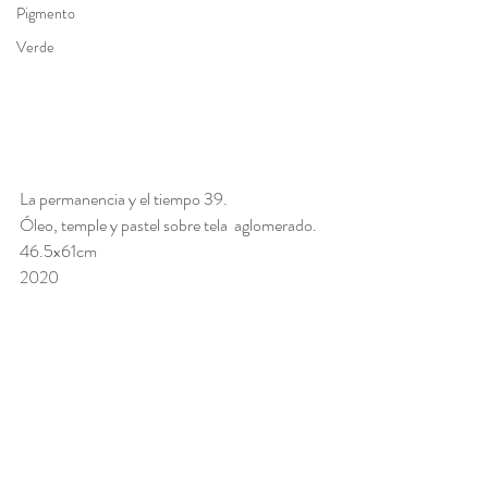
Pigmento
Verde
La permanencia y el tiempo 39. 
Óleo, temple y pastel sobre tela  aglomerado. 
46.5x61cm
2020