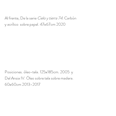
Al frente, De la serie 
Cielo y tierra 74.
 Carbón 
y acrílico  sobre papel. 47x67cm 2020
Posiciones. óleo-tela. 125x185cm. 2005  y 
Del Ansia IV. Óleo sobre tela sobre madera. 
60x60cm 2013-2017