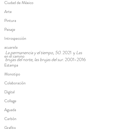
Ciudad de México
Arte
Pintura
Paisaje
Introspección
acuarela
La permanencia y el tiempo, 50
. 2021  y 
Las 
en el camino
brujas del norte, las brujas del sur
. 2001-2016
Estampa
Monotipo
Colaboración
Digital
Collage
Aguada
Carbón
Grafito