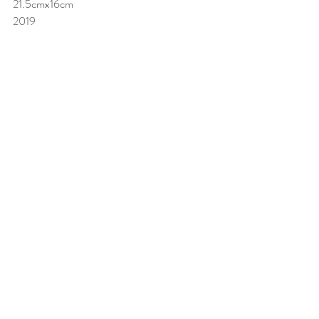
21.5cmx16cm 
2019