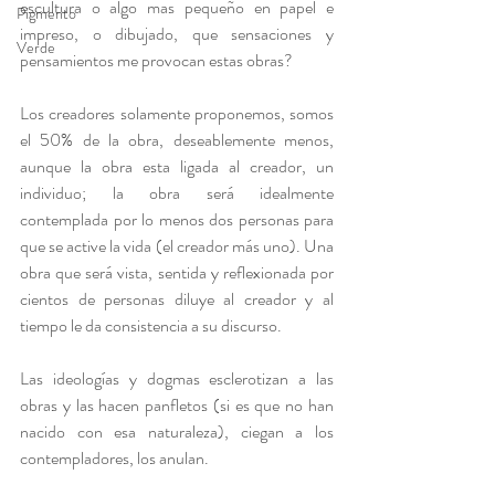
escultura o algo mas pequeño en papel e 
Pigmento
impreso, o dibujado, que sensaciones y 
Verde
pensamientos me provocan estas obras? 
Los creadores solamente proponemos, somos 
el 50% de la obra, deseablemente menos, 
aunque la obra esta ligada al creador, un 
individuo; la obra será idealmente 
contemplada por lo menos dos personas para 
que se active la vida (el creador más uno). Una 
obra que será vista, sentida y reflexionada por 
cientos de personas diluye al creador y al 
tiempo le da consistencia a su discurso. 
Las ideologías y dogmas esclerotizan a las 
obras y las hacen panfletos (si es que no han 
nacido con esa naturaleza), ciegan a los 
contempladores, los anulan. 