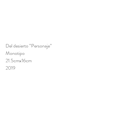
Del desierto “Personaje” 
Monotipo 
21.5cmx16cm 
2019