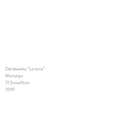
Del desierto “La torre” 
Monotipo 
21.5cmx16cm 
2019