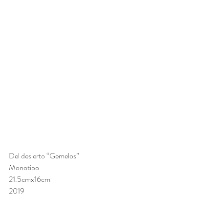
Del desierto “Gemelos” 
Monotipo
21.5cmx16cm 
2019