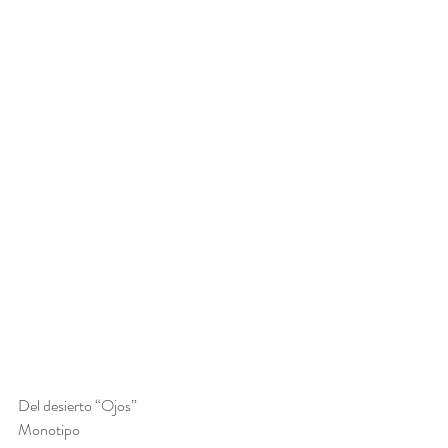
Del desierto “Ojos” 
Monotipo 