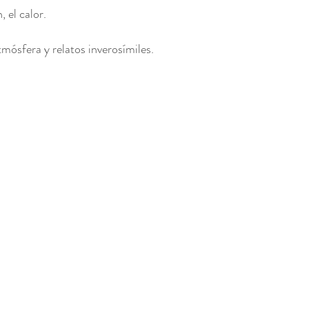
 el calor.
Mixta
mósfera y relatos inverosímiles. 