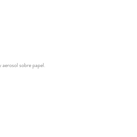
y aerosol sobre papel. 