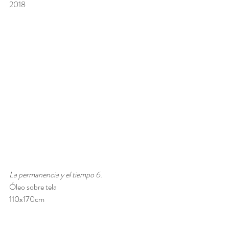
2018
La permanencia y el tiempo 6.
Óleo sobre tela 
110x170cm 